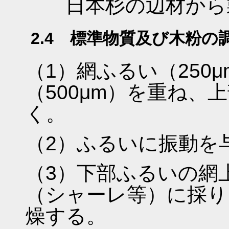
日本杉の辺材から
2.4 標準物質及び木粉の
（1）網ふるい（250
（500μm）を重ね
く。
（2）ふるいに振動を
（3）下部ふるいの網
（シャーレ等）に採り
燥する。