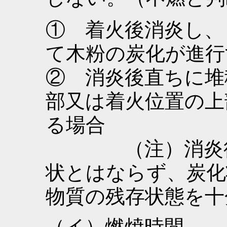
① 着火後消炎し、
て木粉の炭化が進行
② 消炎後直ちに堆
部又は着火位置の上
る場合
（注）消炎後の
状とはならず、炭化
物質の残存状態を十
（イ）燃焼時間