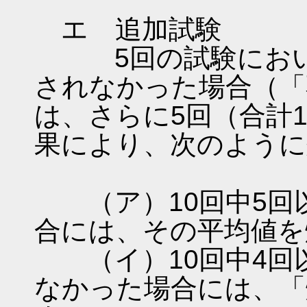
エ 追加試験
5回の試験において
されなかった場合（「
は、さらに5回（合計
果により、次のように
（ア）10回中5回
合には、その平均値を
（イ）10回中4回
なかった場合には、「