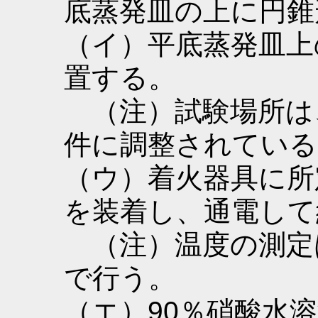
底蒸発皿の上に円錐
（イ）平底蒸発皿上
置する。
（注）試験場所は、
件に調整されている
（ウ）着火器具に所
を装着し、通電して約
（注）温度の測定
で行う。
（エ）90％硝酸水溶液