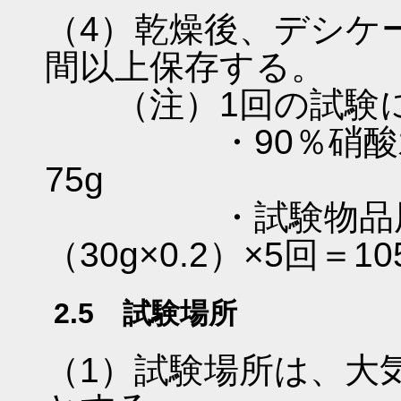
（4）乾燥後、デシケー
間以上保存する。
（注）1回の試験に必
・90％硝酸水溶液用
75g
・試験物品用 （
（30g×0.2）×5回＝10
2.5 試験場所
（1）試験場所は、大