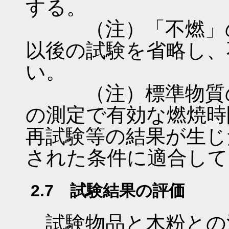
する。
（注）「不燃」の
以後の試験を省略し、
い。
（注）標準物質の
の測定で有効な燃焼時
再試験等の結果が生じ
された条件に適合して
2.7 試験結果の評価
試験物品と木粉との混