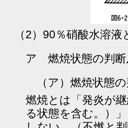
（2）90％硝酸水溶
ア 燃焼状態の判断
（ア）燃焼状態の
燃焼とは「発炎が継
る状態を含む。）」
しない。（不燃と判