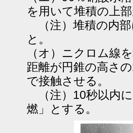
を用いて堆積の上部
（注）堆積の内部
と。
（オ）ニクロム線を
距離が円錐の高さの
で接触させる。
（注）10秒以内に
燃」とする。