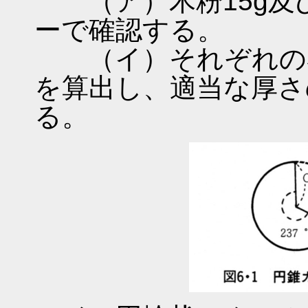
（ア）木粉15g及び
ーで確認する。
（イ）それぞれの容
を算出し、適当な厚さ
る。