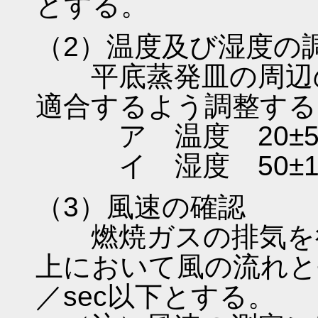
とする。
（2）温度及び湿度の
平底蒸発皿の周辺の
適合するよう調整する
ア 温度 20±5
イ 湿度 50±1
（3）風速の確認
燃焼ガスの排気を行
上において風の流れと
／sec以下とする。