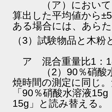
（ア）において、5
算出した平均値から±
ある場合には、あらた
（3）試験物品と木粉
ア 混合重量比1：1
（2）90％硝酸水
焼時間の測定に同じ。
「90％硝酸水溶液15g
15g」と読み替える。