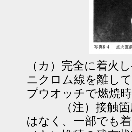
（カ）完全に着火し
ニクロム線を離して
プウオッチで燃焼時
（注）接触箇所
はなく、一部でも着