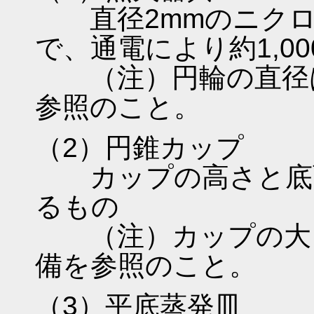
直径2mmのニクロ
で、通電により約1,0
（注）円輪の直径は、
参照のこと。
（2）円錐カップ
カップの高さと底面の
るもの
（注）カップの大きさ
備を参照のこと。
（3）平底蒸発皿