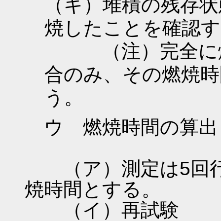
（キ）堆積の残存状
焼したことを確認す
（注）完全に燃
合のみ、その燃焼時
う。
ウ 燃焼時間の算出
（ア）測定は5回行
焼時間とする。
（イ）再試験