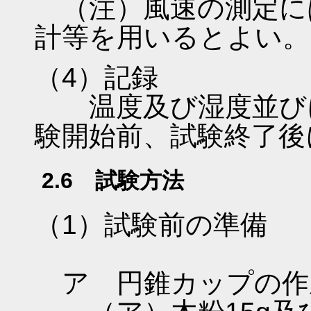
（注）風速の測定に
計等を用いるとよい。
（4）記録
温度及び湿度並びに
験開始前、試験終了後
2.6 試験方法
（1）試験前の準備
ア 円錐カップの作