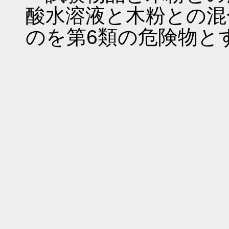
酸水溶液と木粉との混
のを第6類の危険物と