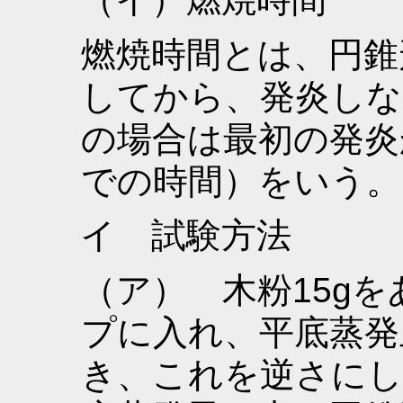
燃焼時間とは、円錐
してから、発炎しな
の場合は最初の発炎
での時間）をいう。
イ 試験方法
（ア） 木粉15g
プに入れ、平底蒸発
き、これを逆さにし