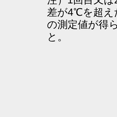
差が4℃を超え
の測定値が得
と。