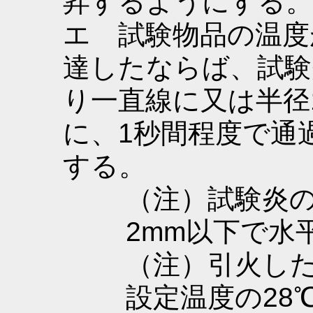
昇するようにする。
エ 試験物品の温度
達したならば、試験
り一直線に又は半径
に、1秒間程度で通
する。
（注）試験炎
2mm以下で水
（注）引火し
設定温度の28