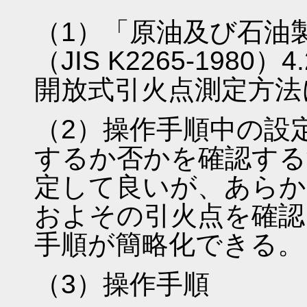
（1）「原油及び石油
（JIS K2265-19
開放式引火点測定方法
（2）操作手順中の設
するか否かを確認する
定して良いが、あらか
およその引火点を確認
手順が簡略化できる。
（3）操作手順