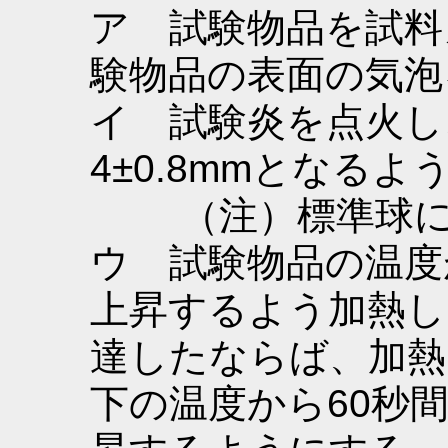
ア 試験物品を試料
験物品の表面の気泡
イ 試験炎を点火し
4±0.8mmとなる
（注）標準球
ウ 試験物品の温度が
上昇するよう加熱し
達したならば、加熱
下の温度から60秒間