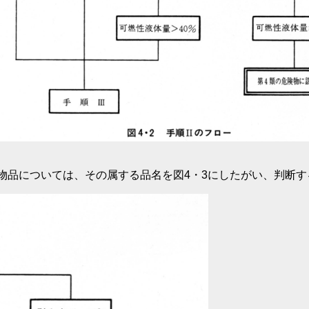
品については、その属する品名を図4・3にしたがい、判断す