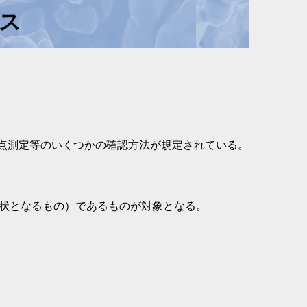
ス
点測定等のいくつかの確認方法が規定されている。
液状となるもの）であるものが対象となる。