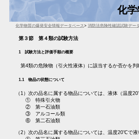
化学
化学物質の爆発安全情報データベース
>
消防法危険性確認試験デー
第３節 第４類の試験方法
1 試験方法と評価手順の概要
第4類の危険物（引火性液体）に該当するか否かを判
1.1 物品の状態について
（1）次の品名に属する物品については、液体（温度20
① 特殊引火物
② 第一石油類
③ アルコール類
⑥ 第二石油類
（2）次の品名に属する物品については、温度20℃で