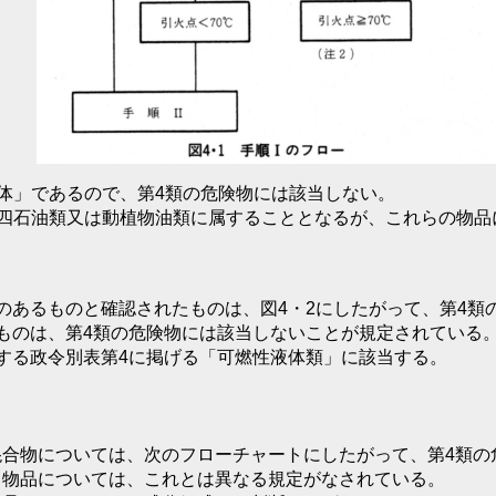
体」であるので、第4類の危険物には該当しない。
四石油類又は動植物油類に属することとなるが、これらの物品に
あるものと確認されたものは、図4・2にしたがって、第4類
のは、第4類の危険物には該当しないことが規定されている
る政令別表第4に掲げる「可燃性液体類」に該当する。
物については、次のフローチャートにしたがって、第4類の
物品については、これとは異なる規定がなされている。