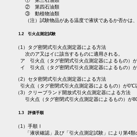
① 第三石油類
② 第四石油類
③ 動植物油類
（注）試験物品がある温度で液状であるか否かは、液
1.2 引火点測定試験
（1）タグ密閉式引火点測定器による方法
次のア又はイに該当するものに適用される。
ア 引火点（タグ密閉式引火点測定器によるもの）が
イ 引火点（タグ密閉式引火点測定器によるもの）が0℃
（2）セタ密閉式引火点測定器による方法
引火点（タグ密閉式引火点測定器によるもの）が0℃以上
（3）クリーブランド開放式引火点測定器による方法
引火点（タグ密閉式引火点測定器によるもの）が80
1.3 評価手順
（1）手順Ⅰ
「液状確認」及び「引火点測定試験」により第4類の