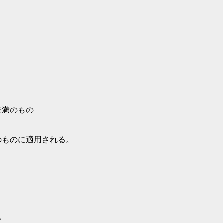
未満のもの
のものに適用される。
。