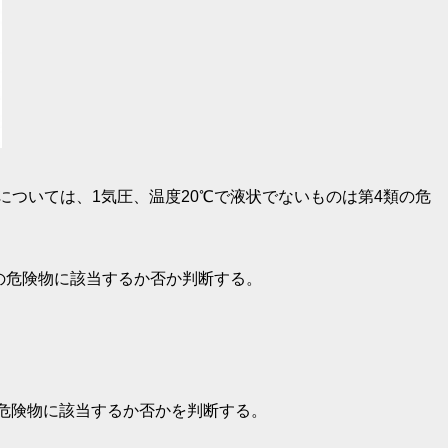
ついては、1気圧、温度20℃で液状でないものは第4類の危
の危険物に該当するか否か判断する。
。
危険物に該当するか否かを判断する。