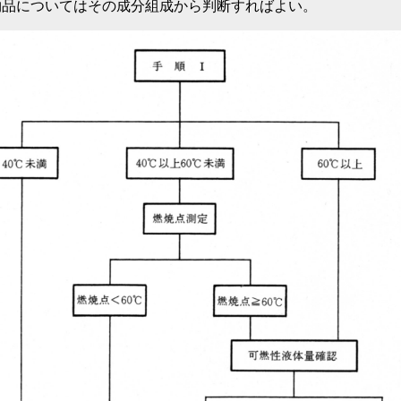
品についてはその成分組成から判断すればよい。