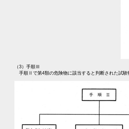
（3）手順Ⅲ
手順Ⅱで第4類の危険物に該当すると判断された試験物