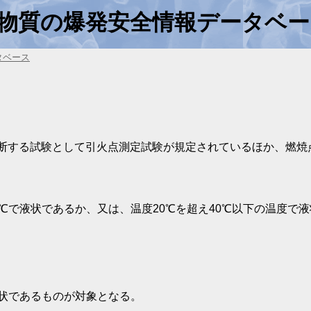
物質の爆発安全情報データベー
タベース
断する試験として引火点測定試験が規定されているほか、燃焼
℃で液状であるか、又は、温度20℃を超え40℃以下の温度で
液状であるものが対象となる。