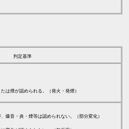
判定基準
または煙が認められる。（発火・発煙）
が、爆音・炎・煙等は認められない。（部分変化）