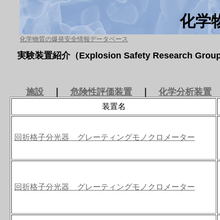
化学
化学物質の爆発安全情報データベース
実験装置紹介（Explosion Safety Research Group,
施設
｜
危険性評価装置
｜
化学分析装置
装置名
回折格子分光器 グレーティングモノクロメーター
回折格子分光器 グレーティングモノクロメーター