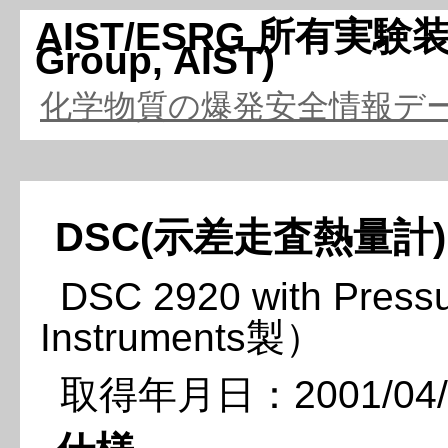
AIST/ESRG 所有実験装置（
Group, AIST)
化学物質の爆発安全情報デ
DSC(示差走査熱量計)
DSC 2920 with Press
Instruments製）
取得年月日：2001/04/