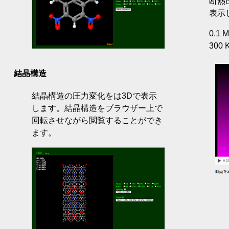
断熱
表示
0.1 
300 
結晶構造
結晶構造の圧力変化をは3Dで表示
します。結晶構造をブラウザー上で
回転させながら閲覧することができ
ます。