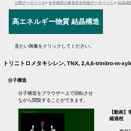
公開データベース
>
化学物質の爆発安全情報データベース
>
結晶構
高エネルギー物質 結晶構造
見たい画像をクリックしてください。
トリニトロメタキシレン, TNX, 2,4,6-trinitro-m-xylene,
分子構造
分子構造をブラウザー上で回転させ
ながら閲覧することができます。
【動画】常
縮過程