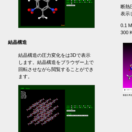
断熱
表示
0.1 
300 
結晶構造
結晶構造の圧力変化をは3Dで表示
します。結晶構造をブラウザー上で
回転させながら閲覧することができ
ます。