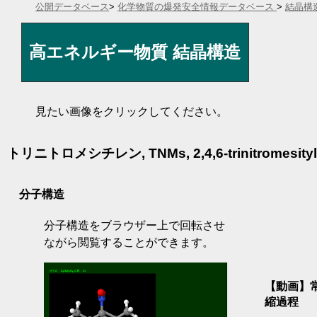
公開データベース
>
化学物質の爆発安全情報データベース
>
結晶構
高エネルギー物質 結晶構造
見たい画像をクリックしてください。
トリニトロメシチレン, TNMs, 2,4,6-trinitromesity
分子構造
分子構造をブラウザー上で回転させ
ながら閲覧することができます。
【動画】常
縮過程