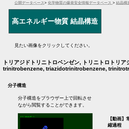
公開データベース
>
化学物質の爆発安全情報データベース
>
結晶構
高エネルギー物質 結晶構造
見たい画像をクリックしてください。
トリアジドトリニトロベンゼン, トリニトロトリアジドベンゼン, TA
trinitrobenzene, triazidotrinitrobenzene, trinitr
分子構造
分子構造をブラウザー上で回転させ
ながら閲覧することができます。
【動画】常
縮過程