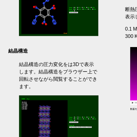
断熱
表示
0.1 
300 
結晶構造
結晶構造の圧力変化をは3Dで表示
します。結晶構造をブラウザー上で
回転させながら閲覧することができ
ます。