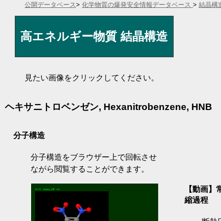
公開データベース
>
化学物質の爆発安全情報データベース
>
結晶構
高エネルギー物質 結晶構造
見たい画像をクリックしてください。
ヘキサニトロベンゼン, Hexanitrobenzene, HNB
分子構造
分子構造をブラウザー上で回転させ
ながら閲覧することができます。
【動画】常
縮過程