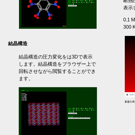
断熱
表示
0.1 
300 
結晶構造
結晶構造の圧力変化をは3Dで表示
します。結晶構造をブラウザー上で
回転させながら閲覧することができ
ます。