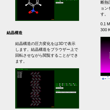
断熱
ョン
す。
0.1 
300 
結晶構造
結晶構造の圧力変化をは3Dで表示
します。結晶構造をブラウザー上で
回転させながら閲覧することができ
ます。