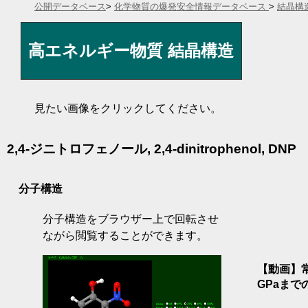
公開データベース
>
化学物質の爆発安全情報データベース
>
結晶構
高エネルギー物質 結晶構造
見たい画像をクリックしてください。
2,4-ジニトロフェノール, 2,4-dinitrophenol, DNP
分子構造
分子構造をブラウザー上で回転させ
ながら閲覧することができます。
【動画】
GPaまで