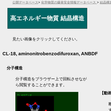
公開データベース
>
化学物質の爆発安全情報データベース
>
結晶構
高エネルギー物質 結晶構造
見たい画像をクリックしてください。
CL-18, aminonitrobenzodifuroxan, ANBDF
分子構造
分子構造をブラウザー上で回転させなが
ら閲覧することができます。
【動画