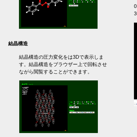
0
3
結晶構造
結晶構造の圧力変化をは3Dで表示しま
す。結晶構造をブラウザー上で回転させ
ながら閲覧することができます。