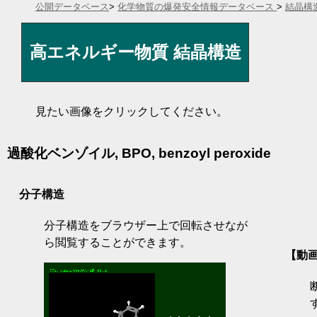
公開データベース
>
化学物質の爆発安全情報データベース
>
結晶構
高エネルギー物質 結晶構造
見たい画像をクリックしてください。
過酸化ベンゾイル, BPO, benzoyl peroxide
分子構造
分子構造をブラウザー上で回転させなが
ら閲覧することができます。
【動画