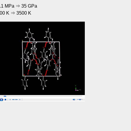
.1 MPa ⇒ 35 GPa
00 K ⇒ 3500 K